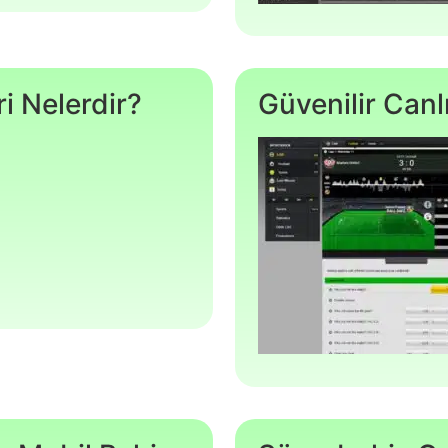
ri Nelerdir?
Güvenilir Canlı