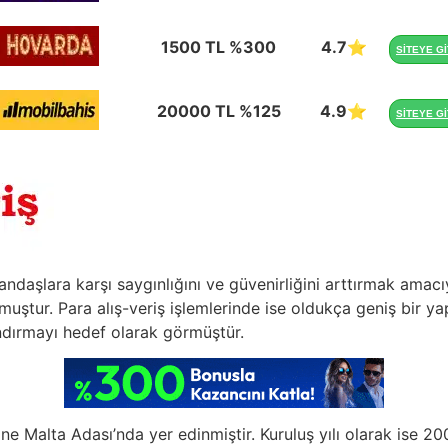
1500 TL %300
4.7⭐
SİTEYE Gİ
20000 TL %125
4.9⭐
SİTEYE Gİ
daşlara karşı saygınlığını ve güvenirliğini arttırmak amacıy
muştur. Para alış-veriş işlemlerinde ise oldukça geniş bir y
dırmayı hedef olarak görmüştür.
ine Malta Adası’nda yer edinmiştir. Kuruluş yılı olarak ise 