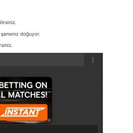
irsiniz.
 şansınız doğuyor.
siniz.