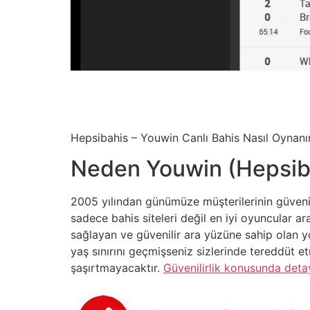
Hepsibahis – Youwin Canlı Bahis Nasıl Oynanı
Neden Youwin (Hepsib
2005 yılından günümüze müşterilerinin güveni 
sadece bahis siteleri değil en iyi oyuncular ar
sağlayan ve güvenilir ara yüzüne sahip olan yo
yaş sınırını geçmişseniz sizlerinde tereddüt et
şaşırtmayacaktır.
Güvenilirlik konusunda detayl