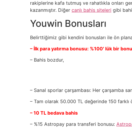
rakiplerine kafa tutmuş ve rahatlıkla onları g
kazanmıştır. Diğer
canlı bahis siteleri
gibi bahi
Youwin Bonusları
Belirttiğimiz gibi kendini bonusları ile ön pl
– İlk para yatırma bonusu: %100′ lük bir bon
– Bahis bozdur,
– Sanal sporlar çarşambası: Her çarşamba sanal
– Tam olarak 50.000 TL değerinde 150 farklı ö
– 10 TL bedava bahis
– %15 Astropay para transferi bonusu:
Astrop