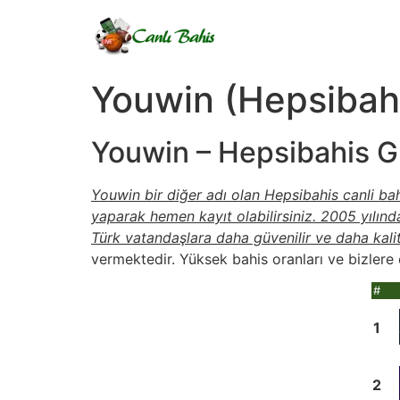
Youwin (Hepsibahi
Youwin – Hepsibahis Gi
Youwin bir diğer adı olan Hepsibahis canli bahi
yaparak hemen kayıt olabilirsiniz. 2005 yılın
Türk vatandaşlara daha güvenilir ve daha kalit
vermektedir. Yüksek bahis oranları ve bizlere 
#
1
2