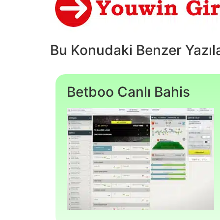
Bu Konudaki Benzer Yazıla
Betboo Canlı Bahis