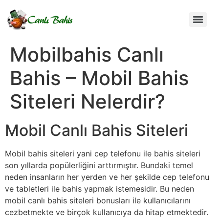
Mobilbahis Canlı
Bahis – Mobil Bahis
Siteleri Nelerdir?
Mobil Canlı Bahis Siteleri
Mobil bahis siteleri yani cep telefonu ile bahis siteleri
son yıllarda popülerliğini arttırmıştır. Bundaki temel
neden insanların her yerden ve her şekilde cep telefonu
ve tabletleri ile bahis yapmak istemesidir. Bu neden
mobil canlı bahis siteleri bonusları ile kullanıcılarını
cezbetmekte ve birçok kullanıcıya da hitap etmektedir.