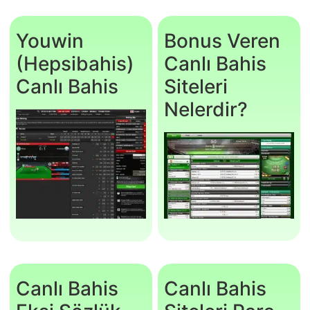
Youwin
Bonus Veren
(Hepsibahis)
Canlı Bahis
Canlı Bahis
Siteleri
Nelerdir?
Canlı Bahis
Canlı Bahis