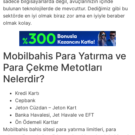
sadece bilgisayarlarda değil, avuçlarınızın içinde
bulunan teknolojilerde de mevcuttur. Dediğimiz gibi bu
sektörde en iyi olmak biraz zor ama en iyiyle beraber
olmak kolay.
Mobilbahis Para Yatırma ve
Para Çekme Metotları
Nelerdir?
Kredi Kartı
Cepbank
Jeton Cüzdan – Jeton Kart
Banka Havalesi, Jet Havale ve EFT
Ön Ödemeli Kartlar
Mobilbahis bahis sitesi para yatırma limitleri, para