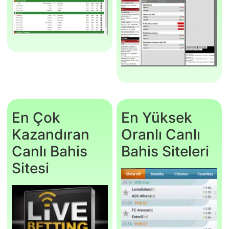
En Çok
En Yüksek
Kazandıran
Oranlı Canlı
Canlı Bahis
Bahis Siteleri
Sitesi