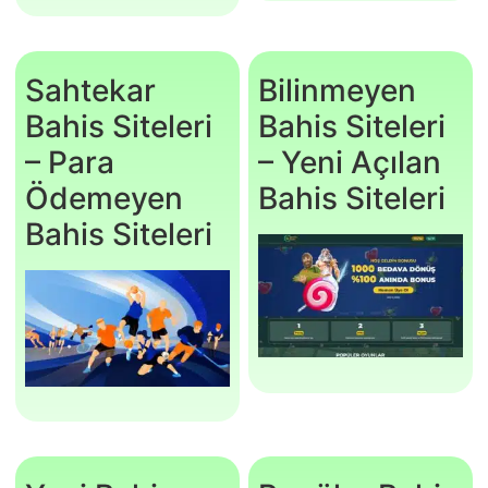
Sahtekar
Bilinmeyen
Bahis Siteleri
Bahis Siteleri
– Para
– Yeni Açılan
Ödemeyen
Bahis Siteleri
Bahis Siteleri