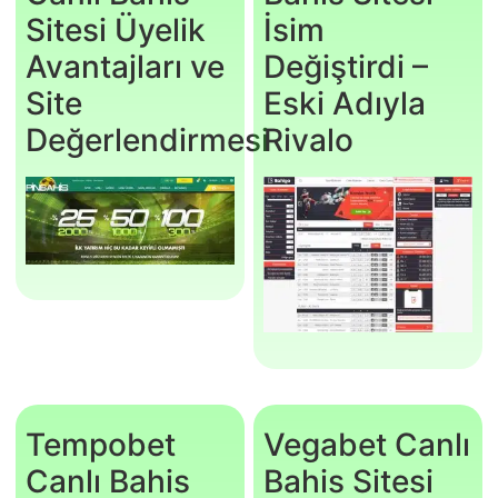
Sitesi Üyelik
İsim
Avantajları ve
Değiştirdi –
Site
Eski Adıyla
Değerlendirmesi
Rivalo
Tempobet
Vegabet Canlı
Canlı Bahis
Bahis Sitesi