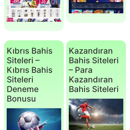
Kıbrıs Bahis
Kazandıran
Siteleri –
Bahis Siteleri
Kıbrıs Bahis
– Para
Siteleri
Kazandıran
Deneme
Bahis Siteleri
Bonusu