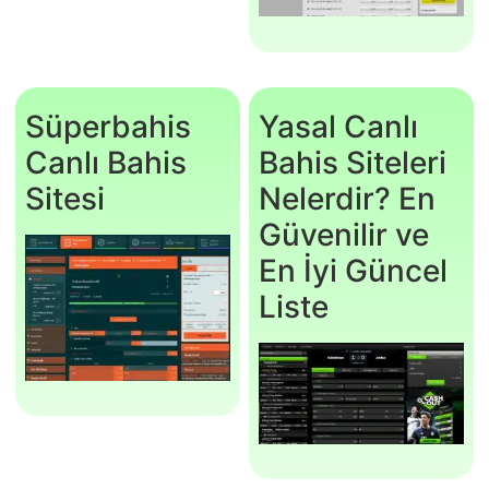
Süperbahis
Yasal Canlı
Canlı Bahis
Bahis Siteleri
Sitesi
Nelerdir? En
Güvenilir ve
En İyi Güncel
Liste