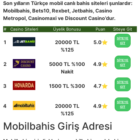
Son yılların Türkçe mobil canlı bahis siteleri şunlardır:
Mobilbahis, Bets10, Rexbet, Jetbahis, Casino
Metropol, Casinomaxi ve Discount Casino’dur.
#
Casino Siteleri
Üyelik Bonusu
Puan
Siteye Git
SİTEYE
1
20000 TL
5.0⭐
GİT
%125
SİTEYE
2
5000 TL %100
4.9⭐
GİT
Nakit
SİTEYE
3
1500 TL %300
4.7⭐
GİT
SİTEYE
4
20000 TL
4.9⭐
GİT
%125
Mobilbahis Giriş Adresi