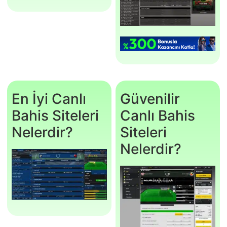
En İyi Canlı
Güvenilir
Bahis Siteleri
Canlı Bahis
Nelerdir?
Siteleri
Nelerdir?