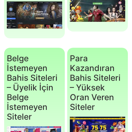
Belge
Para
İstemeyen
Kazandıran
Bahis Siteleri
Bahis Siteleri
– Üyelik İçin
– Yüksek
Belge
Oran Veren
İstemeyen
Siteler
Siteler