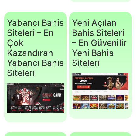
Yabancı Bahis
Yeni Açılan
Siteleri – En
Bahis Siteleri
Çok
– En Güvenilir
Kazandıran
Yeni Bahis
Yabancı Bahis
Siteleri
Siteleri