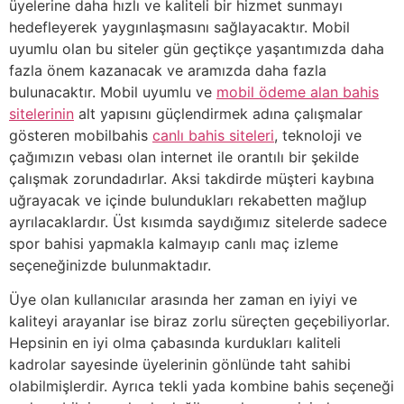
üyelerine daha hızlı ve kaliteli bir hizmet sunmayı
hedefleyerek yaygınlaşmasını sağlayacaktır. Mobil
uyumlu olan bu siteler gün geçtikçe yaşantımızda daha
fazla önem kazanacak ve aramızda daha fazla
bulunacaktır. Mobil uyumlu ve
mobil ödeme alan bahis
sitelerinin
alt yapısını güçlendirmek adına çalışmalar
gösteren mobilbahis
canlı bahis siteleri
, teknoloji ve
çağımızın vebası olan internet ile orantılı bir şekilde
çalışmak zorundadırlar. Aksi takdirde müşteri kaybına
uğrayacak ve içinde bulundukları rekabetten mağlup
ayrılacaklardır. Üst kısımda saydığımız sitelerde sadece
spor bahisi yapmakla kalmayıp canlı maç izleme
seçeneğinizde bulunmaktadır.
Üye olan kullanıcılar arasında her zaman en iyiyi ve
kaliteyi arayanlar ise biraz zorlu süreçten geçebiliyorlar.
Hepsinin en iyi olma çabasında kurdukları kaliteli
kadrolar sayesinde üyelerinin gönlünde taht sahibi
olabilmişlerdir. Ayrıca tekli yada kombine bahis seçeneği