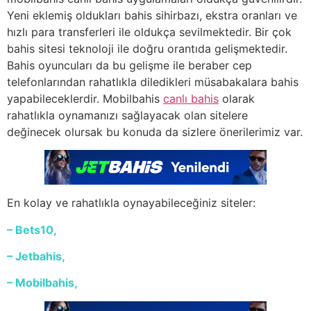
Yeni eklemiş oldukları bahis sihirbazı, ekstra oranları ve
hızlı para transferleri ile oldukça sevilmektedir. Bir çok
bahis sitesi teknoloji ile doğru orantıda gelişmektedir.
Bahis oyuncuları da bu gelişme ile beraber cep
telefonlarından rahatlıkla diledikleri müsabakalara bahis
yapabileceklerdir. Mobilbahis
canlı bahis
olarak
rahatlıkla oynamanızı sağlayacak olan sitelere
değinecek olursak bu konuda da sizlere önerilerimiz var.
En kolay ve rahatlıkla oynayabileceğiniz siteler:
– Bets10,
– Jetbahis,
– Mobilbahis,