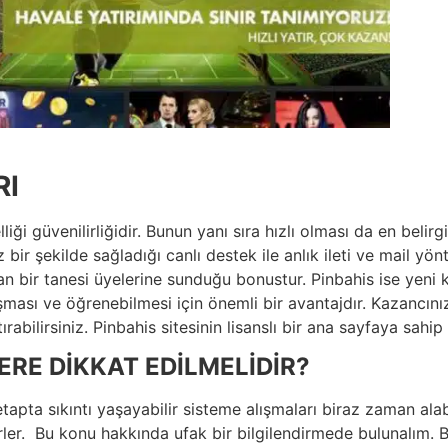
RI
iği güvenilirliğidir. Bunun yanı sıra hızlı olması da en belirgi
 bir şekilde sağladığı canlı destek ile anlık ileti ve mail y
an bir tanesi üyelerine sunduğu bonustur. Pinbahis ise yeni 
şması ve öğrenebilmesi için önemli bir avantajdır. Kazancını
tırabilirsiniz. Pinbahis sitesinin lisanslı bir ana sayfaya sa
RE DİKKAT EDİLMELİDİR?
apta sıkıntı yaşayabilir sisteme alışmaları biraz zaman alab
ler. Bu konu hakkında ufak bir bilgilendirmede bulunalım. B