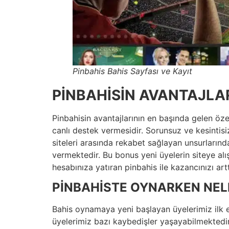
Pinbahis Bahis Sayfası ve Kayıt
PİNBAHİSİN AVANTAJLA
Pinbahisin avantajlarının en başında gelen özell
canlı destek vermesidir. Sorunsuz ve kesintisiz
siteleri arasında rekabet sağlayan unsurlarınd
vermektedir. Bu bonus yeni üyelerin siteye alı
hesabınıza yatıran pinbahis ile kazancınızı art
PİNBAHİSTE OYNARKEN NELE
Bahis oynamaya yeni başlayan üyelerimiz ilk et
üyelerimiz bazı kaybedişler yaşayabilmektedir