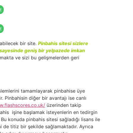
T
T
abilecek bir site.
Pinbahis sitesi sizlere
ı sayesinde geniş bir yelpazede imkan
urmakta ve sizi bu gelişmelerden geri
 işlemlerini tamamlayarak pinbahise üye
 Pinbahisin diğer bir avantajı ise canlı
w.flashscores.co.uk/
üzerinden takip
 Bahis işine başlamak isteyenlerin en tedirgin
Bu konuda pinbahis sitesi sağladığı lisans ile
i de titiz bir şekilde sağlamaktadır. Ayrıca