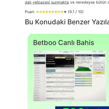
dalı yelpazesi sunmakta
ve neredeyse bütün s
Puan:
(9.1 / 10)
Bu Konudaki Benzer Yazıla
Betboo Canlı Bahis