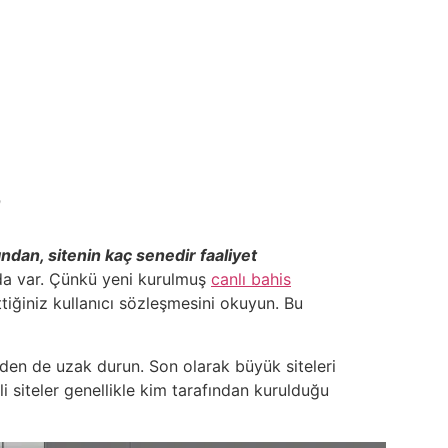
?
ndan, sitenin kaç senedir faaliyet
da var. Çünkü yeni kurulmuş
canlı bahis
iğiniz kullanıcı sözleşmesini okuyun. Bu
erden de uzak durun. Son olarak büyük siteleri
 siteler genellikle kim tarafından kurulduğu