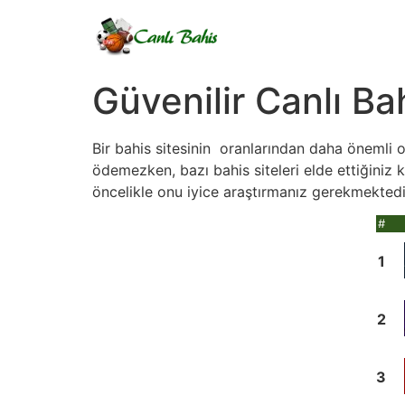
Güvenilir Canlı Bah
Bir bahis sitesinin oranlarından daha önemli o
ödemezken, bazı bahis siteleri elde ettiğiniz
öncelikle onu iyice araştırmanız gerekmektedir
#
1
2
3