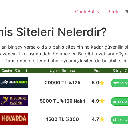
Canlı Bahis
Siteler
is Siteleri Nelerdir?
lan bir şey varsa o da o bahis sitesinin ne kadar güvenilir o
 kazancın 1 kuruşunu dahi ödemezler. Bu gibi tuzaklara düşme
. Daha önce o sitede bahis oynamış kişileri de bulabilirsiniz
Casino Siteleri
Üyelik Bonusu
Puan
Siteye G
20000 TL %125
5.0⭐
SİTEYE Gİ
5000 TL %100 Nakit
4.9⭐
SİTEYE Gİ
1500 TL %300
4.7⭐
SİTEYE Gİ