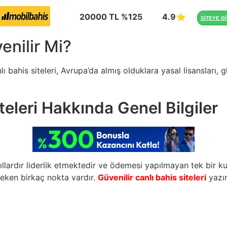
20000 TL %125
4.9⭐
SİTEYE Gİ
enilir Mi?
 bahis siteleri, Avrupa’da almış olduklara yasal lisansları, glo
teleri Hakkında Genel Bilgiler
ıllardır liderlik etmektedir ve ödemesi yapılmayan tek bir kull
eken birkaç nokta vardır.
Güvenilir canlı bahis siteleri
yazım