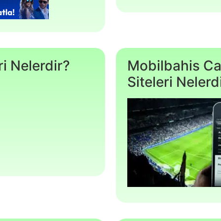
ri Nelerdir?
Mobilbahis Can
Siteleri Nelerd