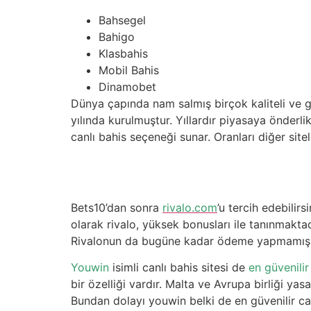
Bahsegel
Bahigo
Klasbahis
Mobil Bahis
Dinamobet
Dünya çapında nam salmış birçok kaliteli ve g
yılında kurulmuştur. Yıllardır piyasaya önderl
canlı bahis seçeneği sunar. Oranları diğer sit
Bets10’dan sonra
rivalo.com
’u tercih edebilirs
olarak rivalo, yüksek bonusları ile tanınmaktad
Rivalonun da bugüne kadar ödeme yapmamış ol
Youwin
isimli canlı bahis sitesi de
en güvenilir
bir özelliği vardır. Malta ve Avrupa birliği yas
Bundan dolayı youwin belki de en güvenilir can