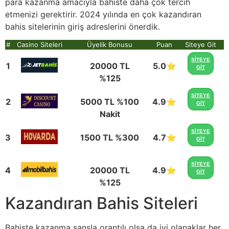
para kazanma amacıyla bahiste daha çok tercih
etmenizi gerektirir. 2024 yılında en çok kazandıran
bahis sitelerinin giriş adreslerini önerdik.
#
Casino Siteleri
Üyelik Bonusu
Puan
Siteye Git
SİTEYE
1
20000 TL
5.0⭐
GİT
%125
SİTEYE
2
5000 TL %100
4.9⭐
GİT
Nakit
SİTEYE
3
1500 TL %300
4.7⭐
GİT
SİTEYE
4
20000 TL
4.9⭐
GİT
%125
Kazandıran Bahis Siteleri
Bahiste kazanma şansla orantılı olsa da iyi olanaklar her