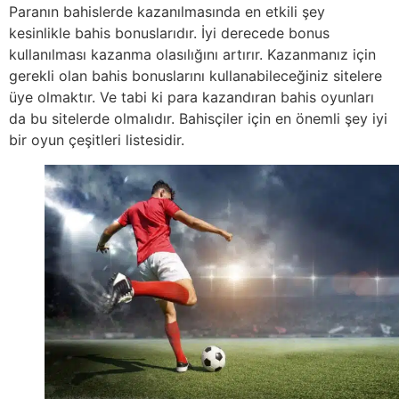
Paranın bahislerde kazanılmasında en etkili şey
kesinlikle bahis bonuslarıdır. İyi derecede bonus
kullanılması kazanma olasılığını artırır. Kazanmanız için
gerekli olan bahis bonuslarını kullanabileceğiniz sitelere
üye olmaktır. Ve tabi ki para kazandıran bahis oyunları
da bu sitelerde olmalıdır. Bahisçiler için en önemli şey iyi
bir oyun çeşitleri listesidir.