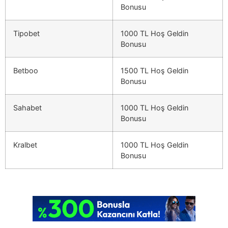
Bonusu
Tipobet
1000 TL Hoş Geldin
Bonusu
Betboo
1500 TL Hoş Geldin
Bonusu
Sahabet
1000 TL Hoş Geldin
Bonusu
Kralbet
1000 TL Hoş Geldin
Bonusu