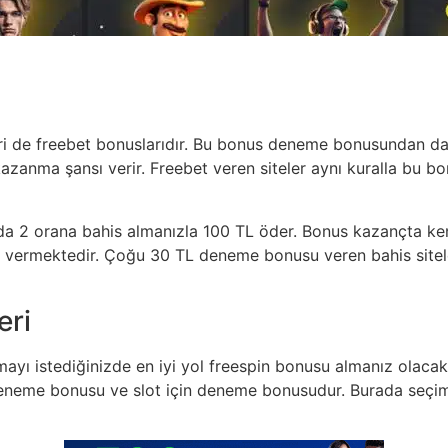
iri de freebet bonuslarıdır. Bu bonus deneme bonusundan dah
zanma şansı verir. Freebet veren siteler aynı kuralla bu bon
a 2 orana bahis almanızla 100 TL öder. Bonus kazançta kend
tı vermektedir. Çoğu 30 TL deneme bonusu veren bahis site
eri
mayı istediğinizde en iyi yol freespin bonusu almanız olacak
n deneme bonusu ve slot için deneme bonusudur. Burada seçi