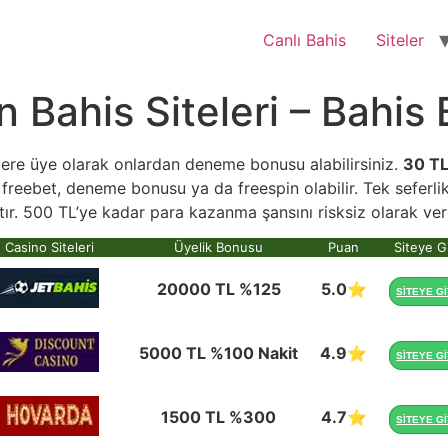
Canlı Bahis
Siteler
Bahis Siteleri – Bahis 
lere üye olarak onlardan deneme bonusu alabilirsiniz.
30 TL
freebet, deneme bonusu ya da freespin olabilir. Tek seferlik 
r. 500 TL’ye kadar para kazanma şansını risksiz olarak verdi
Casino Siteleri
Üyelik Bonusu
Puan
Siteye G
20000 TL %125
5.0⭐
SİTEYE Gİ
5000 TL %100 Nakit
4.9⭐
SİTEYE Gİ
1500 TL %300
4.7⭐
SİTEYE Gİ