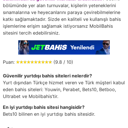
bölümünde yer alan turnuvalar, kişilerin yeteneklerini
sınamalarına ve heyecanlarını paraya çevirebilmelerine
katkı sağlamaktadır. Sizde en kaliteli ve kullanışlı bahis
işlemlerine erişim sağlamak istiyorsanız MobilBahis
sitesini tercih edebilirsiniz.
Puan:
(9.8 / 10)
Güvenilir yurtdışı bahis siteleri nelerdir?
Yurt dışından Türkçe hizmet veren ve Türk müşteri kabul
eden bahis siteleri: Youwin, Perabet, Bets10, Betboo,
Ultrabet ve Mobilbahis’tir.
En iyi yurtdışı bahis sitesi hangisidir?
Bets10 bilinen en iyi yurtdışı bahis sitesidir.