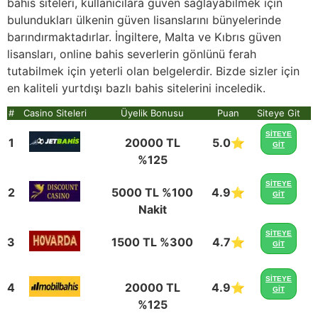
bahis siteleri, kullanıcılara güven sağlayabilmek için
bulundukları ülkenin güven lisanslarını bünyelerinde
barındırmaktadırlar. İngiltere, Malta ve Kıbrıs güven
lisansları, online bahis severlerin gönlünü ferah
tutabilmek için yeterli olan belgelerdir. Bizde sizler için
en kaliteli yurtdışı bazlı bahis sitelerini inceledik.
#
Casino Siteleri
Üyelik Bonusu
Puan
Siteye Git
SİTEYE
1
20000 TL
5.0⭐
GİT
%125
SİTEYE
2
5000 TL %100
4.9⭐
GİT
Nakit
SİTEYE
3
1500 TL %300
4.7⭐
GİT
SİTEYE
4
20000 TL
4.9⭐
GİT
%125