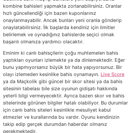
kombine bahisleri yapmakta zorlanabilirsiniz. Oranlar
hızlı güncellendiği için bazen kuponlarınız
onaylanmayabilir. Ancak bunları yeni oranla gönderip
onaylatabilirsiniz. İlk başlarda kendiniz için limitler
belirlemek ve oynadığınız bahislerde seçici olmak
başarılı olmanıza yardımcı olacaktır.
Eminim ki canlı bahisçilerin çoğu muhtemelen bahis
yaptıkları oyunları izlemekte ya da dinlemektedir. Eğer
bunu yapmıyorsanız büyük bir hata yapıyorsunuz. Bir
olayı izlemeden kesinlike bahis oynamayın.
Live Score
ya da Maçkolik gibi güncel bir skor sitesi ya da bahis
sitesinin tabelası bile size oyunun gidişatı hakkında
yeterli bilgi vermeyecektir. Ayrıca bazen skor ve bahis
sitelerinde görünen bilgiler hatalı olabiliyor. Bu durumlar
için canlı bahis siteleri kesinlikle mesuliyet kabul
etmezler ve kurallarında bu vardır. Oyunu kendinizin
takip edip gerçek durumdan haberdar olmanız
gerekmektedir.