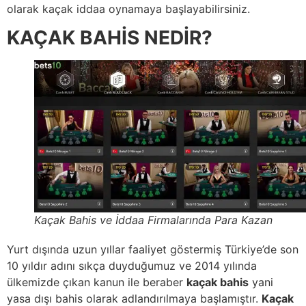
olarak kaçak iddaa oynamaya başlayabilirsiniz.
KAÇAK BAHİS NEDİR?
Kaçak Bahis ve İddaa Firmalarında Para Kazan
Yurt dışında uzun yıllar faaliyet göstermiş Türkiye’de son
10 yıldır adını sıkça duyduğumuz ve 2014 yılında
ülkemizde çıkan kanun ile beraber
kaçak bahis
yani
yasa dışı bahis olarak adlandırılmaya başlamıştır.
Kaçak