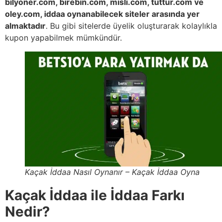
bilyoner.com, birebin.com, misli.com, tuttur.com ve
oley.com, iddaa oynanabilecek siteler arasında yer
almaktadır
. Bu gibi sitelerde üyelik oluşturarak kolaylıkla
kupon yapabilmek mümkündür.
Kaçak İddaa Nasıl Oynanır – Kaçak İddaa Oyna
Kaçak İddaa ile İddaa Farkı
Nedir?