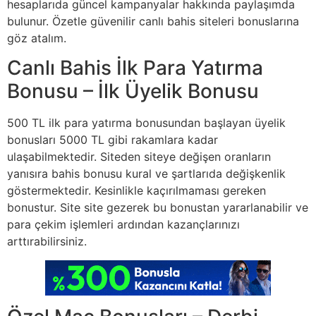
hesaplarıda güncel kampanyalar hakkında paylaşımda
bulunur. Özetle güvenilir canlı bahis siteleri bonuslarına
göz atalım.
Canlı Bahis İlk Para Yatırma
Bonusu – İlk Üyelik Bonusu
500 TL ilk para yatırma bonusundan başlayan üyelik
bonusları 5000 TL gibi rakamlara kadar
ulaşabilmektedir. Siteden siteye değişen oranların
yanısıra bahis bonusu kural ve şartlarıda değişkenlik
göstermektedir. Kesinlikle kaçırılmaması gereken
bonustur. Site site gezerek bu bonustan yararlanabilir ve
para çekim işlemleri ardından kazançlarınızı
arttırabilirsiniz.