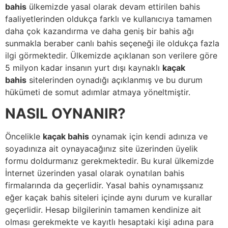
bahis
ülkemizde yasal olarak devam ettirilen bahis
faaliyetlerinden oldukça farklı ve kullanıcıya tamamen
daha çok kazandırma ve daha geniş bir bahis ağı
sunmakla beraber canlı bahis seçeneği ile oldukça fazla
ilgi görmektedir. Ülkemizde açıklanan son verilere göre
5 milyon kadar insanın yurt dışı kaynaklı
kaçak
bahis
sitelerinden oynadığı açıklanmış ve bu durum
hükümeti de somut adımlar atmaya yöneltmiştir.
NASIL OYNANIR?
Öncelikle
kaçak bahis
oynamak için kendi adınıza ve
soyadınıza ait oynayacağınız site üzerinden üyelik
formu doldurmanız gerekmektedir. Bu kural ülkemizde
İnternet üzerinden yasal olarak oynatılan bahis
firmalarında da geçerlidir. Yasal bahis oynamışsanız
eğer kaçak bahis siteleri içinde aynı durum ve kurallar
geçerlidir. Hesap bilgilerinin tamamen kendinize ait
olması gerekmekte ve kayıtlı hesaptaki kişi adına para