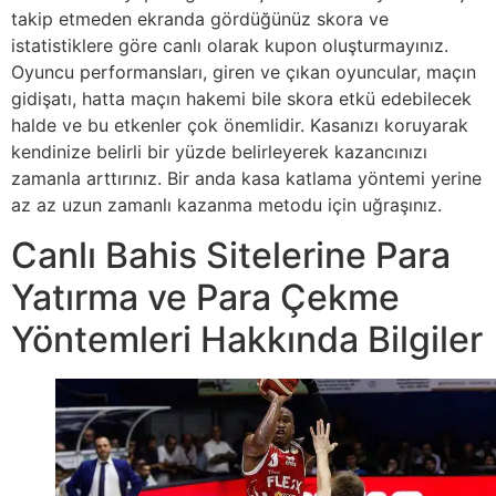
takip etmeden ekranda gördüğünüz skora ve
istatistiklere göre canlı olarak kupon oluşturmayınız.
Oyuncu performansları, giren ve çıkan oyuncular, maçın
gidişatı, hatta maçın hakemi bile skora etkü edebilecek
halde ve bu etkenler çok önemlidir. Kasanızı koruyarak
kendinize belirli bir yüzde belirleyerek kazancınızı
zamanla arttırınız. Bir anda kasa katlama yöntemi yerine
az az uzun zamanlı kazanma metodu için uğraşınız.
Canlı Bahis Sitelerine Para
Yatırma ve Para Çekme
Yöntemleri Hakkında Bilgiler