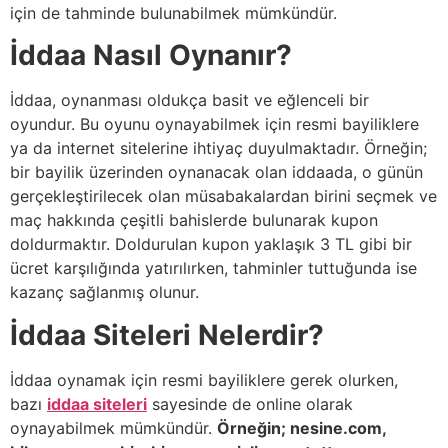
için de tahminde bulunabilmek mümkündür.
İddaa Nasıl Oynanır?
İddaa, oynanması oldukça basit ve eğlenceli bir
oyundur. Bu oyunu oynayabilmek için resmi bayiliklere
ya da internet sitelerine ihtiyaç duyulmaktadır. Örneğin;
bir bayilik üzerinden oynanacak olan iddaada, o günün
gerçekleştirilecek olan müsabakalardan birini seçmek ve
maç hakkında çeşitli bahislerde bulunarak kupon
doldurmaktır. Doldurulan kupon yaklaşık 3 TL gibi bir
ücret karşılığında yatırılırken, tahminler tuttuğunda ise
kazanç sağlanmış olunur.
İddaa Siteleri Nelerdir?
İddaa oynamak için resmi bayiliklere gerek olurken,
bazı
iddaa siteleri
sayesinde de online olarak
oynayabilmek mümkündür.
Örneğin; nesine.com,