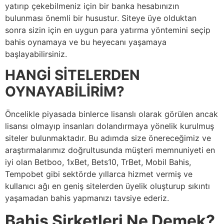
yatırıp çekebilmeniz için bir banka hesabınızın
bulunması önemli bir husustur. Siteye üye olduktan
sonra sizin için en uygun para yatırma yöntemini seçip
bahis oynamaya ve bu heyecanı yaşamaya
başlayabilirsiniz.
HANGİ SİTELERDEN
OYNAYABİLİRİM?
Öncelikle piyasada binlerce lisanslı olarak görülen ancak
lisansı olmayıp insanları dolandırmaya yönelik kurulmuş
siteler bulunmaktadır. Bu adımda size önereceğimiz ve
araştırmalarımız doğrultusunda müşteri memnuniyeti en
iyi olan Betboo, 1xBet, Bets10, TrBet, Mobil Bahis,
Tempobet gibi sektörde yıllarca hizmet vermiş ve
kullanıcı ağı en geniş sitelerden üyelik oluşturup sıkıntı
yaşamadan bahis yapmanızı tavsiye ederiz.
Bahis Şirketleri Ne Demek?