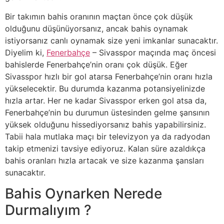
Bir takımın bahis oranının maçtan önce çok düşük
olduğunu düşünüyorsanız, ancak bahis oynamak
istiyorsanız canlı oynamak size yeni imkanlar sunacaktır.
Diyelim ki,
Fenerbahçe
– Sivasspor maçında maç öncesi
bahislerde Fenerbahçe’nin oranı çok düşük. Eğer
Sivasspor hızlı bir gol atarsa Fenerbahçe’nin oranı hızla
yükselecektir. Bu durumda kazanma potansiyelinizde
hızla artar. Her ne kadar Sivasspor erken gol atsa da,
Fenerbahçe’nin bu durumun üstesinden gelme şansının
yüksek olduğunu hissediyorsanız bahis yapabilirsiniz.
Tabii hala mutlaka maçı bir televizyon ya da radyodan
takip etmenizi tavsiye ediyoruz. Kalan süre azaldıkça
bahis oranları hızla artacak ve size kazanma şansları
sunacaktır.
Bahis Oynarken Nerede
Durmalıyım ?