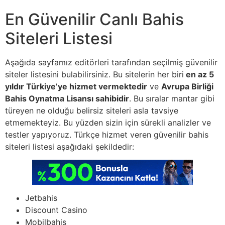
En Güvenilir Canlı Bahis
Siteleri Listesi
Aşağıda sayfamız editörleri tarafından seçilmiş güvenilir
siteler listesini bulabilirsiniz. Bu sitelerin her biri
en az 5
yıldır Türkiye’ye hizmet vermektedir
ve
Avrupa Birliği
Bahis Oynatma Lisansı sahibidir
. Bu sıralar mantar gibi
türeyen ne olduğu belirsiz siteleri asla tavsiye
etmemekteyiz. Bu yüzden sizin için sürekli analizler ve
testler yapıyoruz. Türkçe hizmet veren güvenilir bahis
siteleri listesi aşağıdaki şekildedir:
Jetbahis
Discount Casino
Mobilbahis