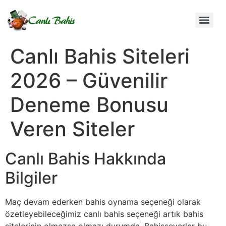
Canlı Bahis Siteleri
2026 – Güvenilir
Deneme Bonusu
Veren Siteler
Canlı Bahis Hakkında
Bilgiler
Maç devam ederken bahis oynama seçeneği olarak
özetleyebileceğimiz canlı bahis seçeneği artık bahis