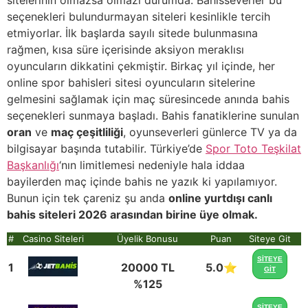
sitelerinin olmazsa olmazı durumda. Bahisseverler bu
seçenekleri bulundurmayan siteleri kesinlikle tercih
etmiyorlar. İlk başlarda sayılı sitede bulunmasına
rağmen, kısa süre içerisinde aksiyon meraklısı
oyuncuların dikkatini çekmiştir. Birkaç yıl içinde, her
online spor bahisleri sitesi oyuncuların sitelerine
gelmesini sağlamak için maç süresincede anında bahis
seçenekleri sunmaya başladı. Bahis fanatiklerine sunulan
oran
ve
maç çeşitliliği
, oyunseverleri günlerce TV ya da
bilgisayar başında tutabilir. Türkiye’de
Spor Toto Teşkilat
Başkanlığı
‘nın limitlemesi nedeniyle hala iddaa
bayilerden maç içinde bahis ne yazık ki yapılamıyor.
Bunun için tek çareniz şu anda
online yurtdışı canlı
bahis siteleri 2026 arasından birine üye olmak.
#
Casino Siteleri
Üyelik Bonusu
Puan
Siteye Git
SİTEYE
1
20000 TL
5.0⭐
GİT
%125
SİTEYE