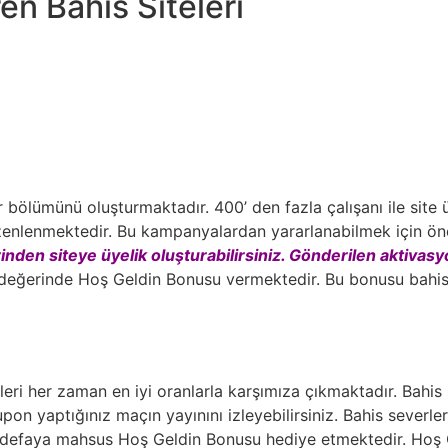
n Bahis Siteleri
 bölümünü oluşturmaktadır. 400’ den fazla çalışanı ile site ü
nlenmektedir. Bu kampanyalardan yararlanabilmek için önce
den siteye üyelik oluşturabilirsiniz. Gönderilen aktivasy
L değerinde Hoş Geldin Bonusu vermektedir. Bu bonusu bahis, 
eri her zaman en iyi oranlarla karşımıza çıkmaktadır. Bahis se
pon yaptığınız maçın yayınını izleyebilirsiniz. Bahis severl
ir defaya mahsus Hoş Geldin Bonusu hediye etmektedir. Hoş 