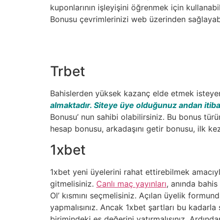
kuponlarının işleyişini öğrenmek için kullanab
Bonusu çevrimlerinizi web üzerinden sağlayabil
Trbet
Bahislerden yüksek kazanç elde etmek isteyen
almaktadır. Siteye üye olduğunuz andan itibare
Bonusu’ nun sahibi olabilirsiniz. Bu bonus türün
hesap bonusu, arkadaşını getir bonusu, ilk kez
1xbet
1xbet yeni üyelerini rahat ettirebilmek amacı
gitmelisiniz.
Canlı maç yayınları
, anında bahis
Ol’ kısmını seçmelisiniz. Açılan üyelik formund
yapmalısınız. Ancak 1xbet şartları bu kadarla 
birimindeki eş değerini yatırmalısınız. Ardınd