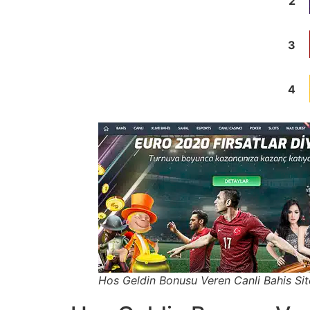
2
3
4
Hos Geldin Bonusu Veren Canli Bahis Site