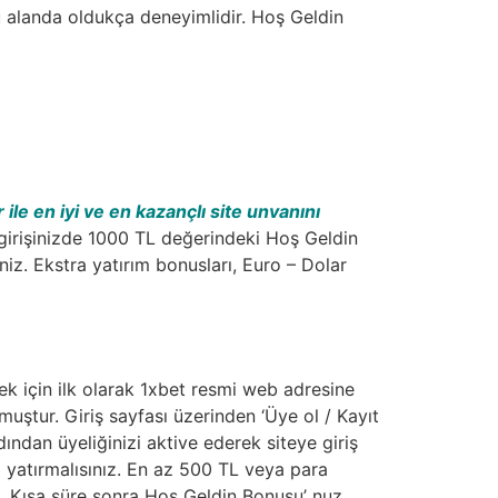
bu alanda oldukça deneyimlidir. Hoş Geldin
ile en iyi ve en kazançlı site unvanını
k girişinizde 1000 TL değerindeki Hoş Geldin
iniz. Ekstra yatırım bonusları, Euro – Dolar
k için ilk olarak 1xbet resmi web adresine
uştur. Giriş sayfası üzerinden ‘Üye ol / Kayıt
dından üyeliğinizi aktive ederek siteye giriş
a yatırmalısınız. En az 500 TL veya para
iz. Kısa süre sonra Hoş Geldin Bonusu’ nuz