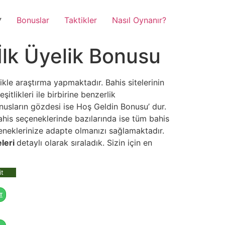
Bonuslar
Taktikler
Nasıl Oynanır?
İlk Üyelik Bonusu
ikle araştırma yapmaktadır. Bahis sitelerinin
itlikleri ile birbirine benzerlik
onusların gözdesi ise Hoş Geldin Bonusu’ dur.
 bahis seçeneklerinde bazılarında ise tüm bahis
çeneklerinize adapte olmanızı sağlamaktadır.
eleri
detaylı olarak sıraladık. Sizin için en
it
T