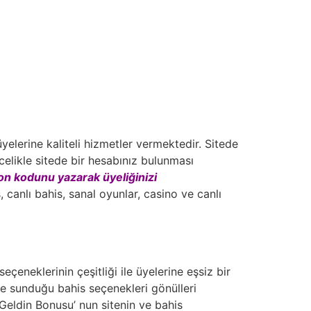
yelerine kaliteli hizmetler vermektedir. Sitede
likle sitede bir hesabınız bulunması
on kodunu yazarak üyeliğinizi
canlı bahis, sanal oyunlar, casino ve canlı
çeneklerinin çeşitliği ile üyelerine eşsiz bir
ere sunduğu bahis seçenekleri gönülleri
Geldin Bonusu’ nun sitenin ve bahis