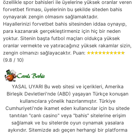
özellikle spor bahisleri ile üyelerine yüksek oranlar veren
forvetbet firması, üyelerinin bu şekilde siteden bahis
oynayarak zengin olmasını sağlamaktadır.
Hayallerinizi forvetbet bahis sitesinden iddaa oynayıp,
para kazanarak gerçekleştirmeniz için hiç bir neden
yoktur. Sitenin başta futbol maçları oldukça yüksek
oranlar vermekte ve yatıracağınız yüksek rakamlar sizin,
zengin olmanızı sağlayacaktır. Puan:
(9.8 / 10)
YASAL UYARI Bu web sitesi ve içerikleri, Amerika
Birleşik Devletleri'nde (ABD) yaşayan Türkçe konuşan
kullanıcılara yönelik hazırlanmıştır. Türkiye
Cumhuriyeti'nde ikamet eden kullanıcılar için bu sitede
tanıtılan "canlı casino" veya "bahis" sitelerine erişim
sağlamak ve bu sitelerde oyun oynamak yasalara
aykırıdır. Sitemizde adı geçen herhangi bir platforma