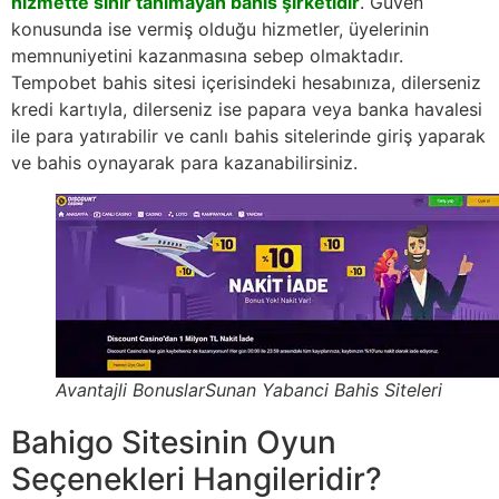
hizmette sınır tanımayan bahis şirketidir
. Güven
konusunda ise vermiş olduğu hizmetler, üyelerinin
memnuniyetini kazanmasına sebep olmaktadır.
Tempobet bahis sitesi içerisindeki hesabınıza, dilerseniz
kredi kartıyla, dilerseniz ise papara veya banka havalesi
ile para yatırabilir ve canlı bahis sitelerinde giriş yaparak
ve bahis oynayarak para kazanabilirsiniz.
Avantajli BonuslarSunan Yabanci Bahis Siteleri
Bahigo Sitesinin Oyun
Seçenekleri Hangileridir?