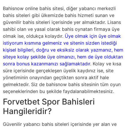
Bahisnow online bahis sitesi, diğer yabancı merkezli
bahis siteleri gibi ülkemizde bahis hizmeti sunan ve
güvenilir bahis siteleri içerisinde yer almaktadır. Lisans
sahibi olan ve yasal olarak bahis oynatan firmaya üye
olmak ise, oldukça kolaydır.
Üye olmak için üye olmak
istiyorum kısmına gelmeniz ve sitenin sizden istediği
kişisel bilgileri, doğru ve eksiksiz olarak yazmanız, hem
siteye kolay şekilde üye olmanızı, hem de üye olduktan
sonra bonus kazanmanızı sağlamaktadır
. Kolay ve kısa
süre içerisinde gerçekleşen üyelik kaydınız ise, site
yönetiminin onayından geçtikten sonra aktif hale
gelmektedir. Siz de bahisnow bahis sitesinin tüm oyun
seçeneklerinden bu şekilde faydalanabilmektesiniz.
Forvetbet Spor Bahisleri
Hangileridir?
Güvenilir yabancı bahis siteleri içerisinde yer alan ve