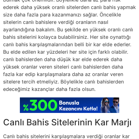
ederek daha yüksek oranlı sitelerden canlı bahis yapmak
size daha fazla para kazanmanızı sağlar. Öncelikle
sitelerin canlı bahislere verdiği oranların nasıl
ayarlandığına bakalım. Bu şekilde en yüksek oranlı canlı
bahis sitelerini kolayca bulabilirsiniz. Her site oynattığı
canlı bahis karşılaşmalarından belli bir kar elde ederler.
Bu elde edilen kar yüzdeleri her site için farklı olabilir.
canlı bahislerden daha düşük kar elde ederek daha
yüksek oranlar veren siteleri canlı bahislerden daha
fazla kar edip karşılaşmalara daha az oranlar veren
sitelere tercih etmeliyiz. Böylelikle canlı bahislerden
edeceğimiz kazançlar daha fazla olsun.
Canlı Bahis Sitelerinin Kar Marjı
Canlı bahis sitelerini karşılaşmalara verdiği oranlar kar