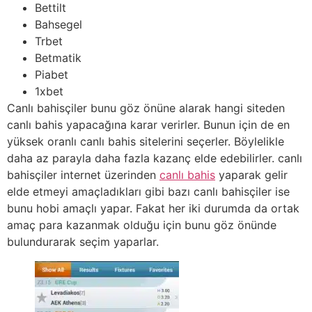
Bettilt
Bahsegel
Trbet
Betmatik
Piabet
1xbet
Canlı bahisçiler bunu göz önüne alarak hangi siteden
canlı bahis yapacağına karar verirler. Bunun için de en
yüksek oranlı canlı bahis sitelerini seçerler. Böylelikle
daha az parayla daha fazla kazanç elde edebilirler. canlı
bahisçiler internet üzerinden
canlı bahis
yaparak gelir
elde etmeyi amaçladıkları gibi bazı canlı bahisçiler ise
bunu hobi amaçlı yapar. Fakat her iki durumda da ortak
amaç para kazanmak olduğu için bunu göz önünde
bulundurarak seçim yaparlar.