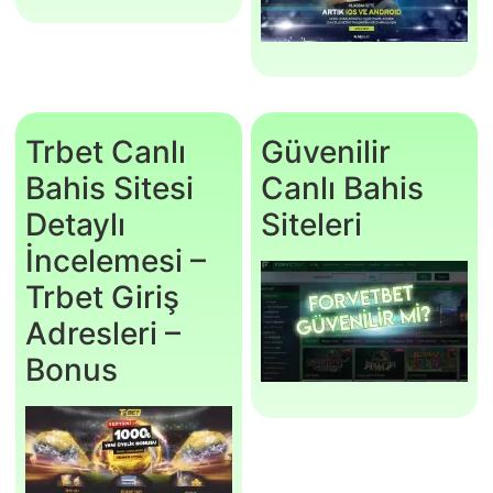
Trbet Canlı
Güvenilir
Bahis Sitesi
Canlı Bahis
Detaylı
Siteleri
İncelemesi –
Trbet Giriş
Adresleri –
Bonus