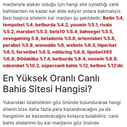
marjlarıyla alakalı olduğu için hangi site oynattığı canlı
bahislerden ne kadar kar elde ediyor onlara bakmalıyız.
Bazı başlıca sitelerin kar marjları şu şekildedir;
Betin %4,
tempobet %4, betburda %4.2, youwin %5.1, rivalo
%5.2, marsbet %5.3, bets10 %5.4, bahsegel %5.5,
vevogaming 5.8, betadonis %5.8, artemisbet %5.8,
perabet %5.8, wonodds %6, wsbets %6.5, hiperbet
%6.5, forvetbet %6.5, oddsring %6.6, tipobet365
%6.8, 90dakiika %7.4, betburda %8.4, noxwin %8.8,
odeonbet %10.2, süpercanlı bahis %12, betboo %12’dir.
En Yüksek Oranlı Canlı
Bahis Sitesi Hangisi?
Yukarıdaki istatistikleri göz önünde bulundurarak hangi
sitenin bize daha fazla para kazandıracağını ya da
hangisinin az kazandıracağını kolayca bulabiliriz. canlı
bahis sitelerinin bu kar marjlarını göz önünde