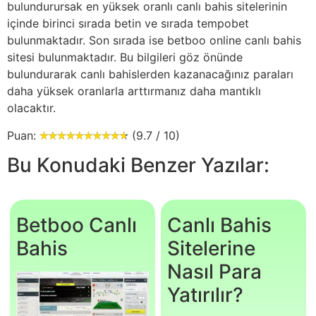
bulundurursak en yüksek oranlı canlı bahis sitelerinin
içinde birinci sırada betin ve sırada tempobet
bulunmaktadır. Son sırada ise betboo online canlı bahis
sitesi bulunmaktadır. Bu bilgileri göz önünde
bulundurarak canlı bahislerden kazanacağınız paraları
daha yüksek oranlarla arttırmanız daha mantıklı
olacaktır.
Puan:
(9.7 / 10)
Bu Konudaki Benzer Yazılar:
Betboo Canlı
Canlı Bahis
Bahis
Sitelerine
Nasıl Para
Yatırılır?