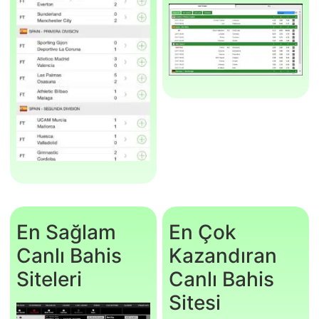
En Sağlam
En Çok
Canlı Bahis
Kazandıran
Siteleri
Canlı Bahis
Sitesi