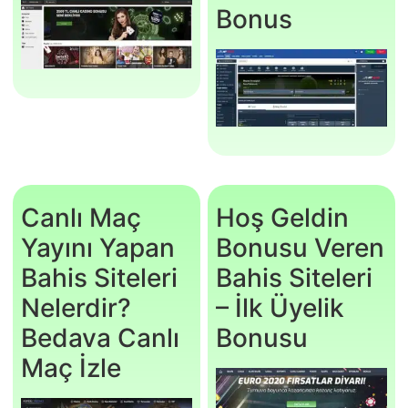
Bonus
Canlı Maç
Hoş Geldin
Yayını Yapan
Bonusu Veren
Bahis Siteleri
Bahis Siteleri
Nelerdir?
– İlk Üyelik
Bedava Canlı
Bonusu
Maç İzle