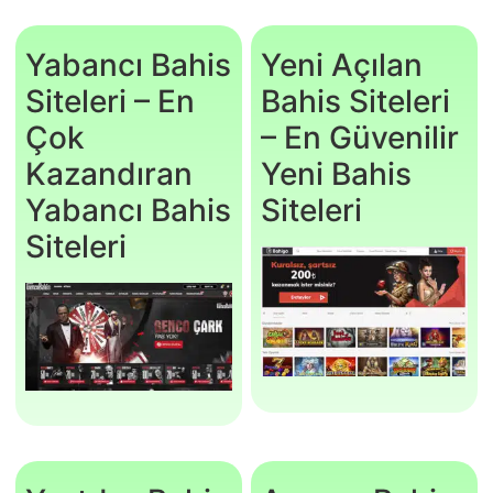
Yabancı Bahis
Yeni Açılan
Siteleri – En
Bahis Siteleri
Çok
– En Güvenilir
Kazandıran
Yeni Bahis
Yabancı Bahis
Siteleri
Siteleri