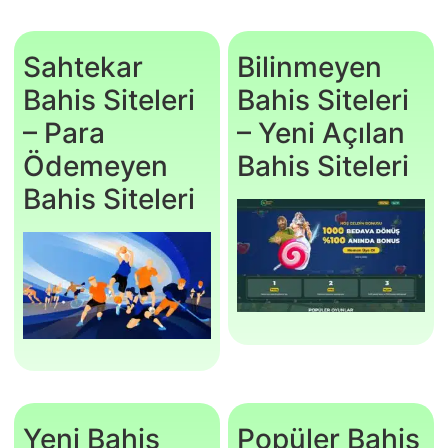
Sahtekar
Bilinmeyen
Bahis Siteleri
Bahis Siteleri
– Para
– Yeni Açılan
Ödemeyen
Bahis Siteleri
Bahis Siteleri
Yeni Bahis
Popüler Bahis