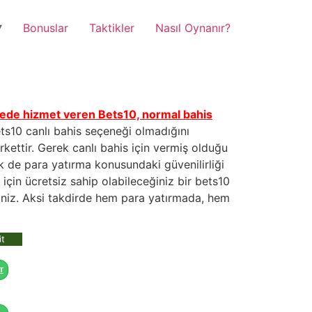
Bonuslar
Taktikler
Nasıl Oynanır?
 ülkede hizmet veren Bets10, normal bahis
ts10 canlı bahis seçeneği olmadığını
rkettir. Gerek canlı bahis için vermiş olduğu
ek de para yatırma konusundaki güvenilirliği
için ücretsiz sahip olabileceğiniz bir bets10
isiniz. Aksi takdirde hem para yatırmada, hem
it
T