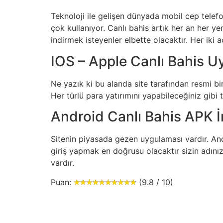
Teknoloji ile gelişen dünyada mobil cep tele
çok kullanıyor. Canlı bahis artık her an her ye
indirmek isteyenler elbette olacaktır. Her iki
IOS – Apple Canlı Bahis 
Ne yazık ki bu alanda site tarafından resmi bir
Her türlü para yatırımını yapabileceğiniz gibi
Android Canlı Bahis APK İ
Sitenin piyasada gezen uygulaması vardır. Anca
giriş yapmak en doğrusu olacaktır sizin adını
vardır.
Puan:
(9.8 / 10)