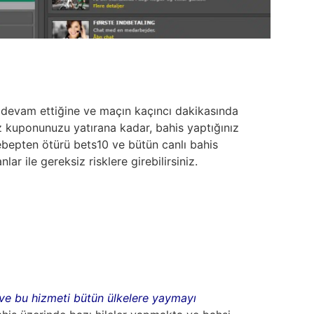
a devam ettiğine ve maçın kaçıncı dakikasında
iz kuponunuzu yatırana kadar, bahis yaptığınız
ebepten ötürü bets10 ve bütün canlı bahis
ar ile gereksiz risklere girebilirsiniz.
n ve bu hizmeti bütün ülkelere yaymayı