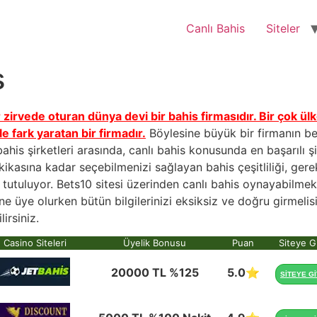
Canlı Bahis
Siteler
s
dır zirvede oturan dünya devi bir bahis firmasıdır. Bir çok
 fark yaratan bir firmadır.
Böylesine büyük bir firmanın be
is şirketleri arasında, canlı bahis konusunda en başarılı şi
kikasına kadar seçebilmenizi sağlayan bahis çeşitliliği, ger
 tutuluyor. Bets10 sitesi üzerinden canlı bahis oynayabilmek 
ine üye olurken bütün bilgilerinizi eksiksiz ve doğru girmel
irsiniz.
Casino Siteleri
Üyelik Bonusu
Puan
Siteye G
20000 TL %125
5.0⭐
SİTEYE Gİ