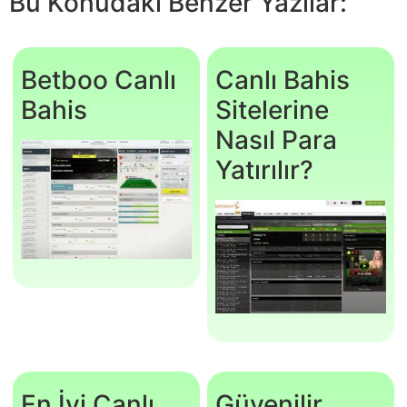
Bu Konudaki Benzer Yazılar:
Betboo Canlı
Canlı Bahis
Bahis
Sitelerine
Nasıl Para
Yatırılır?
En İyi Canlı
Güvenilir