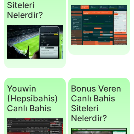
Siteleri
Nelerdir?
Youwin
Bonus Veren
(Hepsibahis)
Canlı Bahis
Canlı Bahis
Siteleri
Nelerdir?