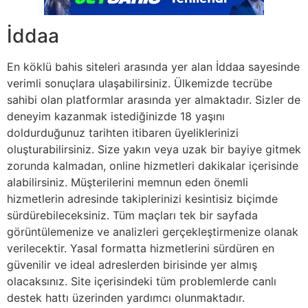
İddaa
En köklü bahis siteleri arasında yer alan İddaa sayesinde
verimli sonuçlara ulaşabilirsiniz. Ülkemizde tecrübe
sahibi olan platformlar arasında yer almaktadır. Sizler de
deneyim kazanmak istediğinizde 18 yaşını
doldurduğunuz tarihten itibaren üyeliklerinizi
oluşturabilirsiniz. Size yakın veya uzak bir bayiye gitmek
zorunda kalmadan, online hizmetleri dakikalar içerisinde
alabilirsiniz. Müşterilerini memnun eden önemli
hizmetlerin adresinde takiplerinizi kesintisiz biçimde
sürdürebileceksiniz. Tüm maçları tek bir sayfada
görüntülemenize ve analizleri gerçekleştirmenize olanak
verilecektir. Yasal formatta hizmetlerini sürdüren en
güvenilir ve ideal adreslerden birisinde yer almış
olacaksınız. Site içerisindeki tüm problemlerde canlı
destek hattı üzerinden yardımcı olunmaktadır.