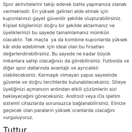
Spor aktivitelerini takip ederek bahis yapmanıza olanak
vermektedir. En yüksek gelirleri elde etmek için
kuponlarınızı gayet güvenilir şekilde oluşturabilirsiniz.
Kişisel bilgilerinizi doğru bir şekilde aktarmanız ve
üyeliklerinizi bu sayede tamamlamanız mümkün
olacaktır. Tek maçta ya da kombine kuponlarda yüksek
kâr elde edebilmek için ideal olan bu fırsatları
değerlendirebilirsiniz. Bu sayede ne kadar büyük
imkanlara sahip olacağınızı da görebilirsiniz. Futbolda ve
diğer spor dallarında avantajlı ve ayrıcalıklı
olabileceksiniz. Karmaşık olmayan yapısı sayesinde
güvenle ve doğru tercihlerde bulunabileceksiniz. Siteye
üyeliğinizi açmanızın ardından etkili çözümlerin sizi
bekleyeceğini göreceksiniz. Android veya iOs işletim
sistemli cihazlarda sorunsuzca bağlanabilirsiniz. Elinize
geçecek olan paraların yüksek oranlarda olacağını
vurguluyoruz.
Tuttur