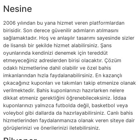
Nesine
2006 yılından bu yana hizmet veren platformlardan
birisidir. Son derece güvenilir adımların atılmasını
sağlamaktadır. Hoş ve anlaşılır tasarımı sayesinde sizler
de lisanslı bir şekilde hizmet alabilirsiniz. Şans
oyunlarında kendinizi denemek için tereddüt
etmeyeceğiniz adreslerden birisi olacaktır. Çözüm
odaklı hizmetlerine dahil olabilir ve özel bahis
imkanlarından hızla faydalanabilirsiniz. En kazançlı
çıkacağınız kuponları ve takımları takip etmenize olanak
verilmektedir. Bahis kuponlarınızı hazırlarken nelere
dikkat etmeniz gerektiğini öğrenebileceksiniz. İddaa
kuponlarınızı yalnızca futbolda değil, basketbol veya
voleybol gibi dallarda da hazırlayabilirsiniz. Canlı bahis
hizmetlerinden faydalanmanıza olanak veren siteye dair
görüşlerinizi ve önerilerinizi iletebilirsiniz.