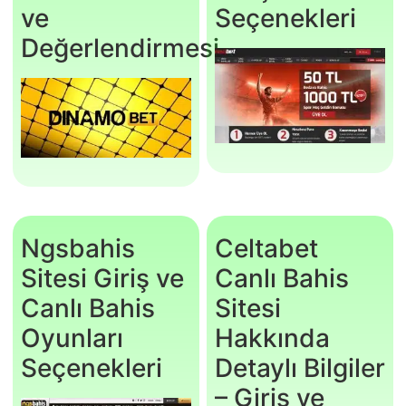
ve
Seçenekleri
Değerlendirmesi
Ngsbahis
Celtabet
Sitesi Giriş ve
Canlı Bahis
Canlı Bahis
Sitesi
Oyunları
Hakkında
Seçenekleri
Detaylı Bilgiler
– Giriş ve