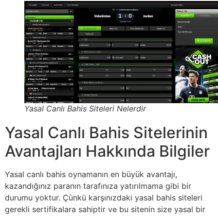
Yasal Canlı Bahis Siteleri Nelerdir
Yasal Canlı Bahis Sitelerinin
Avantajları Hakkında Bilgiler
Yasal canlı bahis oynamanın en büyük avantajı,
kazandığınız paranın tarafınıza yatırılmama gibi bir
durumu yoktur. Çünkü karşınızdaki yasal bahis siteleri
gerekli sertifikalara sahiptir ve bu sitenin size yasal bir