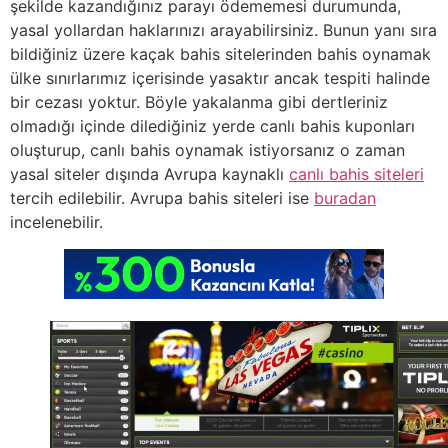
şekilde kazandığınız parayı ödememesi durumunda,
yasal yollardan haklarınızı arayabilirsiniz. Bunun yanı sıra
bildiğiniz üzere kaçak bahis sitelerinden bahis oynamak
ülke sınırlarımız içerisinde yasaktır ancak tespiti halinde
bir cezası yoktur. Böyle yakalanma gibi dertleriniz
olmadığı içinde dilediğiniz yerde canlı bahis kuponları
oluşturup, canlı bahis oynamak istiyorsanız o zaman
yasal siteler dışında Avrupa kaynaklı
canlı bahis siteleri
tercih edilebilir. Avrupa bahis siteleri ise
buradan
incelenebilir.