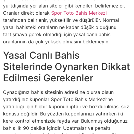
yurtdışında yer alan siteler gibi kendileri belirlemezler.
Oranlar direkt olarak
Spor Toto Bahis Merkezi
tarafından belirlenir, yükseltilir ve düşürülür. Normal
yasal bahisteki oranların ne kadar düşük olduğunu
tartışmaya gerek olmadığı için yasal canlı bahis
oranlarının da çok yüksek olmasını beklemeyin.
Yasal Canlı Bahis
Sitelerinde Oynarken Dikkat
Edilmesi Gerekenler
Oynadığınız bahis sitesinin adresi ne olursa olsun
yatırdığınız kuponlar Spor Toto Bahis Merkezi’ne
yatırıldığı için hiçbir kuponun iptali ve bozdurulması söz
konusu değildir. Bu yüzden kuponlarınızı yatırırken iki
kere kontrol etmenizde fayda var. Bulunmuş olduğunuz
bahis ilk 90 dakika içindir. Uzatmalar ve penaltı