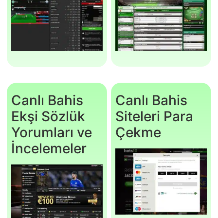
Canlı Bahis
Canlı Bahis
Ekşi Sözlük
Siteleri Para
Yorumları ve
Çekme
İncelemeler