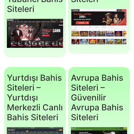
Siteleri
Yurtdışı Bahis
Avrupa Bahis
Siteleri –
Siteleri –
Yurtdışı
Güvenilir
Merkezli Canlı
Avrupa Bahis
Bahis Siteleri
Siteleri