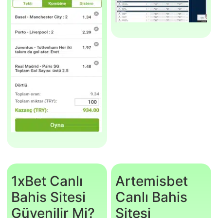
1xBet Canlı
Artemisbet
Bahis Sitesi
Canlı Bahis
Güvenilir Mi?
Sitesi