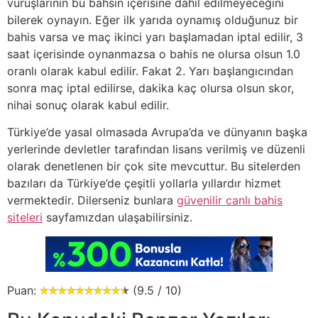
vuruşlarının bu bahsin içerisine dahil edilmeyeceğini
bilerek oynayın. Eğer ilk yarıda oynamış olduğunuz bir
bahis varsa ve maç ikinci yarı başlamadan iptal edilir, 3
saat içerisinde oynanmazsa o bahis ne olursa olsun 1.0
oranlı olarak kabul edilir. Fakat 2. Yarı başlangıcından
sonra maç iptal edilirse, dakika kaç olursa olsun skor,
nihai sonuç olarak kabul edilir.
Türkiye’de yasal olmasada Avrupa’da ve dünyanın başka
yerlerinde devletler tarafından lisans verilmiş ve düzenli
olarak denetlenen bir çok site mevcuttur. Bu sitelerden
bazıları da Türkiye’de çeşitli yollarla yıllardır hizmet
vermektedir. Dilerseniz bunlara
güvenilir canlı bahis
siteleri
sayfamızdan ulaşabilirsiniz.
Puan:
(9.5 / 10)