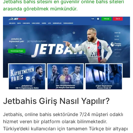
Jetbahis bahis sitesini en güvenilir online bahis siteleri
arasında görebilmek mümkündür.
Jetbahis Giriş Nasıl Yapılır?
Jetbahis, online bahis sektöründe 7/24 müşteri odaklı
hizmet veren bir platform olarak bilinmektedir.
Türkiye’deki kullanıcıları için tamamen Türkçe bir altyapı