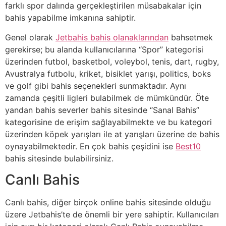
farklı spor dalında gerçekleştirilen müsabakalar için
bahis yapabilme imkanına sahiptir.
Genel olarak
Jetbahis bahis olanaklarından
bahsetmek
gerekirse; bu alanda kullanıcılarına “Spor” kategorisi
üzerinden futbol, basketbol, voleybol, tenis, dart, rugby,
Avustralya futbolu, kriket, bisiklet yarışı, politics, boks
ve golf gibi bahis seçenekleri sunmaktadır. Aynı
zamanda çeşitli ligleri bulabilmek de mümkündür. Öte
yandan bahis severler bahis sitesinde “Sanal Bahis”
kategorisine de erişim sağlayabilmekte ve bu kategori
üzerinden köpek yarışları ile at yarışları üzerine de bahis
oynayabilmektedir. En çok bahis çeşidini ise
Best10
bahis sitesinde bulabilirsiniz.
Canlı Bahis
Canlı bahis, diğer birçok online bahis sitesinde olduğu
üzere Jetbahis’te de önemli bir yere sahiptir. Kullanıcıları