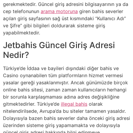
gerekmektedir. Güncel giriş adresini bilgisayarının ya da
cep telefonunun
arama motoruna
giren bahis severler
açılan giriş sayfasının sağ üst kısmındaki “Kullanıcı Adı”
ve Şifre” gibi bilgileri doldurarak sisteme giriş
yapabilmektedir.
Jetbahis Güncel Giriş Adresi
Nedir?
Türkiye’de İddaa ve bayileri dışındaki diğer bahis ve
Casino oynanabilen tüm platformların hizmet vermesi
yasalar gereği yasaklanmıştır. Ancak günümüzde birçok
online bahis sitesi, zaman zaman kullanıcıların herhangi
bir sorunla karşılaşmaması adına adres değişikliğine
gitmektedirler. Türkiye’de
illegal bahis
olarak
nitelendirilsede, Avrupa’da bu siteler tamamen yasaldır.
Dolayısıyla bazen bahis severler daha önceki giriş adresi
üzerinden sisteme giriş yapamamakta ve dolayısıyla
güncel giriş adresi hakkında bilgi edinmeye