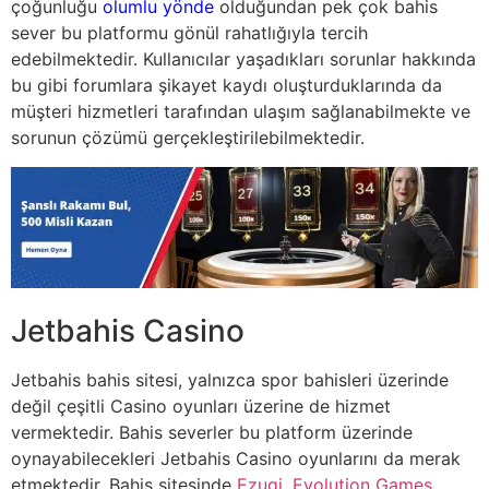
çoğunluğu
olumlu yönde
olduğundan pek çok bahis
sever bu platformu gönül rahatlığıyla tercih
edebilmektedir. Kullanıcılar yaşadıkları sorunlar hakkında
bu gibi forumlara şikayet kaydı oluşturduklarında da
müşteri hizmetleri tarafından ulaşım sağlanabilmekte ve
sorunun çözümü gerçekleştirilebilmektedir.
Jetbahis Casino
Jetbahis bahis sitesi, yalnızca spor bahisleri üzerinde
değil çeşitli Casino oyunları üzerine de hizmet
vermektedir. Bahis severler bu platform üzerinde
oynayabilecekleri Jetbahis Casino oyunlarını da merak
etmektedir. Bahis sitesinde
Ezugi
,
Evolution Games
,