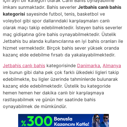
için ayrı bir kategori olarak Canlı Bahis oynayabilme
imkanı sunmaktadır. Bahis severler
Jetbahis canlı bahis
kategorisi
sayesinde futbol, tenis, basketbol ve
voleybol gibi spor dallarındaki karşılaşmaları canlı
olarak maçı takip edebilmektedir. İsteyen bahis severler
maç gidişatına göre bahis oynayabilmektedir. Üstelik
Jetbahis bu alanda kullanıcılarına en iyi bahis oranları ile
hizmet vermektedir. Birçok bahis sever yüksek oranda
kazanç elde edebilme fırsatı da yakalayabilmektedir.
Jetbahis canlı bahis
kategorisinde
Danimarka
,
Almanya
ve bunun gibi daha pek çok farklı ülkedeki ligleri takip
edebilmekte, bu ligler üzerinde tahminlerde bulunarak
kazanç elde edebilmektedir. Üstelik bu kategoride
hemen hemen her dakika canlı bir karşılaşmaya
rastlayabilmek ve günün her saatinde bahis
oynayabilmek de mümkündür.