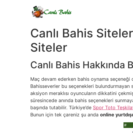
Canlı Bahis Sitel
Siteler
Canlı Bahis Hakkında Bi
Maç devam ederken bahis oynama seçeneği ola
Bahisseverler bu seçenekleri bulundurmayan sit
aksiyon meraklısı oyuncuların dikkatini çekmişt
süresincede anında bahis seçenekleri sunmaya
başında tutabilir. Türkiye’de
Spor Toto Teşkila
Bunun için tek çareniz şu anda
online yurtdış
#