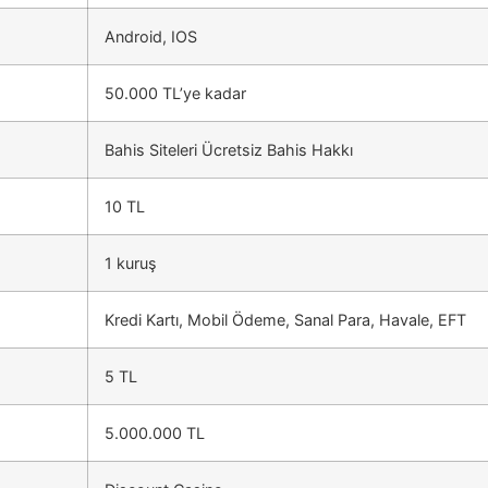
Android, IOS
50.000 TL’ye kadar
Bahis Siteleri Ücretsiz Bahis Hakkı
10 TL
1 kuruş
Kredi Kartı, Mobil Ödeme, Sanal Para, Havale, EFT
5 TL
5.000.000 TL