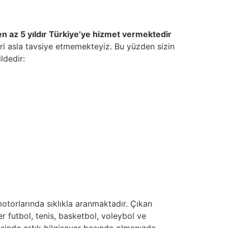
n az 5 yıldır Türkiye’ye hizmet vermektedir
leri asla tavsiye etmemekteyiz. Bu yüzden sizin
ldedir:
torlarında sıklıkla aranmaktadır. Çıkan
r futbol, ​tenis, basketbol, voleybol ve
esinde artık bilgisayar başında olmanızda