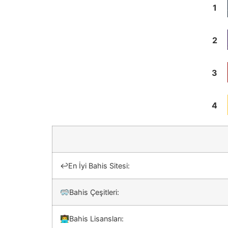
1
2
3
4
↩️En İyi Bahis Sitesi:
🥽Bahis Çeşitleri:
👨‍💻Bahis Lisansları: