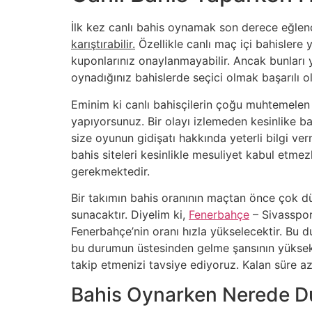
İlk kez canlı bahis oynamak son derece eğlence
karıştırabilir.
Özellikle canlı maç içi bahislere 
kuponlarınız onaylanmayabilir. Ancak bunları ye
oynadığınız bahislerde seçici olmak başarılı o
Eminim ki canlı bahisçilerin çoğu muhtemelen 
yapıyorsunuz. Bir olayı izlemeden kesinlike 
size oyunun gidişatı hakkında yeterli bilgi ver
bahis siteleri kesinlikle mesuliyet kabul etm
gerekmektedir.
Bir takımın bahis oranının maçtan önce çok d
sunacaktır. Diyelim ki,
Fenerbahçe
– Sivasspor
Fenerbahçe’nin oranı hızla yükselecektir. Bu 
bu durumun üstesinden gelme şansının yüksek 
takip etmenizi tavsiye ediyoruz. Kalan süre az
Bahis Oynarken Nerede D