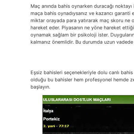
Maç anında bahis oynarken duracağı noktayı iyi
maça bahis oynadıysanız ve kazancı garanti et
miktar orayada para yatırarak maç skoru ne ol
hareket eder. Piyasanın ne yöne hareket ettiğini
oynamak sağlam bir psikoloji ister. Duyguların
kalmanız önemlidir. Bu durumda uzun vadede 
Eşsiz bahisleri seçenekleriyle dolu canlı bahis
olduğu bu bahisler hem profesyonel hemde zevk
başlayın.