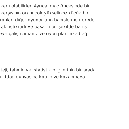
rlı olabilirler. Ayrıca, maç öncesinde bir
karşısının oranı çok yükselince küçük bir
anları diğer oyuncuların bahislerine görede
, istikrarlı ve başarılı bir şekilde bahis
tmeye çalışmamanız ve oyun planınıza bağlı
i, tahmin ve istatistik bilgilerinin bir arada
lı iddaa dünyasına katılın ve kazanmaya