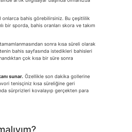
 onlarca bahis görebilirsiniz. Bu çeşitlilik
lı bir sporda, bahis oranları skora ve takım
n tamamlanmasından sonra kısa süreli olarak
enin bahis sayfasında istedikleri bahisleri
nandıktan çok kısa bir süre sonra
kanı sunar.
Özellikle son dakika gollerine
ri tenisçiniz kısa süreliğine geri
da sürprizleri kovalayıp gerçekten para
malıyım?