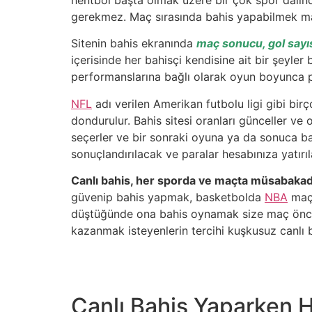
gerekmez. Maç sırasında bahis yapabilmek ma
Sitenin bahis ekranında
maç sonucu, gol sayısı,
içerisinde her bahisçi kendisine ait bir şeyle
performanslarına bağlı olarak oyun boyunca p
NFL
adı verilen Amerikan futbolu ligi gibi bi
dondurulur. Bahis sitesi oranları günceller ve 
seçerler ve bir sonraki oyuna ya da sonuca ba
sonuçlandırılacak ve paralar hesabınıza yatırıl
Canlı bahis, her sporda ve maçta müsabakada
güvenip bahis yapmak, basketbolda
NBA
maçl
düştüğünde ona bahis oynamak size maç öncesi
kazanmak isteyenlerin tercihi kuşkusuz canlı 
Canlı Bahis Yaparken 