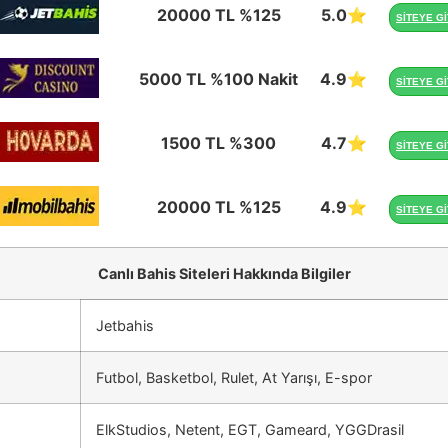
20000 TL %125
5.0⭐
SİTEYE Gİ
5000 TL %100 Nakit
4.9⭐
SİTEYE Gİ
1500 TL %300
4.7⭐
SİTEYE Gİ
20000 TL %125
4.9⭐
SİTEYE Gİ
Canlı Bahis Siteleri Hakkında Bilgiler
Jetbahis
Futbol, Basketbol, Rulet, At Yarışı, E-spor
ElkStudios, Netent, EGT, Gameard, YGGDrasil