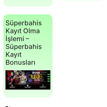
Süperbahis
Kayıt Olma
İşlemi –
Süperbahis
Kayıt
Bonusları