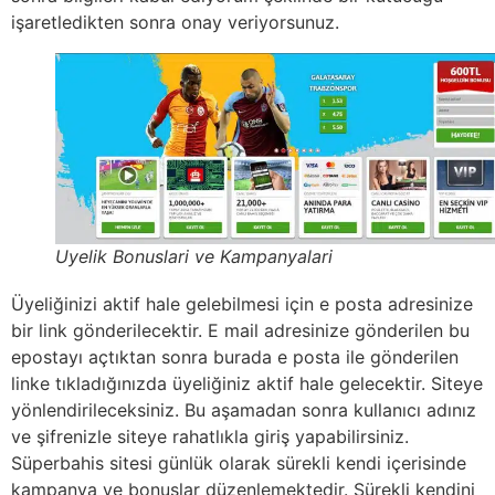
işaretledikten sonra onay veriyorsunuz.
Uyelik Bonuslari ve Kampanyalari
Üyeliğinizi aktif hale gelebilmesi için e posta adresinize
bir link gönderilecektir. E mail adresinize gönderilen bu
epostayı açtıktan sonra burada e posta ile gönderilen
linke tıkladığınızda üyeliğiniz aktif hale gelecektir. Siteye
yönlendirileceksiniz. Bu aşamadan sonra kullanıcı adınız
ve şifrenizle siteye rahatlıkla giriş yapabilirsiniz.
Süperbahis sitesi günlük olarak sürekli kendi içerisinde
kampanya ve bonuslar düzenlemektedir. Sürekli kendini