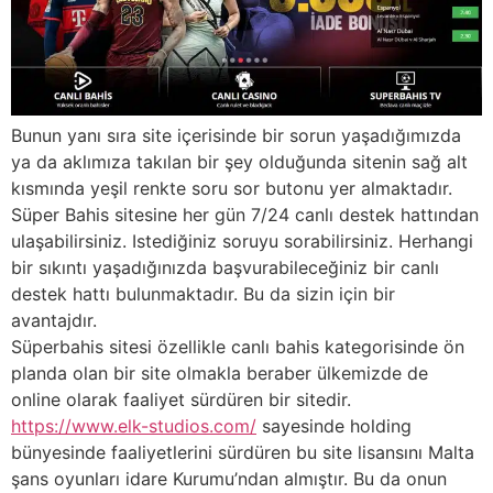
Bunun yanı sıra site içerisinde bir sorun yaşadığımızda
ya da aklımıza takılan bir şey olduğunda sitenin sağ alt
kısmında yeşil renkte soru sor butonu yer almaktadır.
Süper Bahis sitesine her gün 7/24 canlı destek hattından
ulaşabilirsiniz. Istediğiniz soruyu sorabilirsiniz. Herhangi
bir sıkıntı yaşadığınızda başvurabileceğiniz bir canlı
destek hattı bulunmaktadır. Bu da sizin için bir
avantajdır.
Süperbahis sitesi özellikle canlı bahis kategorisinde ön
planda olan bir site olmakla beraber ülkemizde de
online olarak faaliyet sürdüren bir sitedir.
https://www.elk-studios.com/
sayesinde holding
bünyesinde faaliyetlerini sürdüren bu site lisansını Malta
şans oyunları idare Kurumu’ndan almıştır. Bu da onun