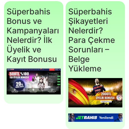
Süperbahis
Süperbahis
Bonus ve
Şikayetleri
Kampanyaları
Nelerdir?
Nelerdir? İlk
Para Çekme
Üyelik ve
Sorunları –
Kayıt Bonusu
Belge
Yükleme