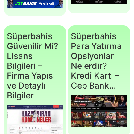
Süperbahis
Süperbahis
Güvenilir Mi?
Para Yatırma
Lisans
Opsiyonları
Bilgileri –
Nelerdir?
Firma Yapısı
Kredi Kartı –
ve Detaylı
Cep Bank…
Bilgiler