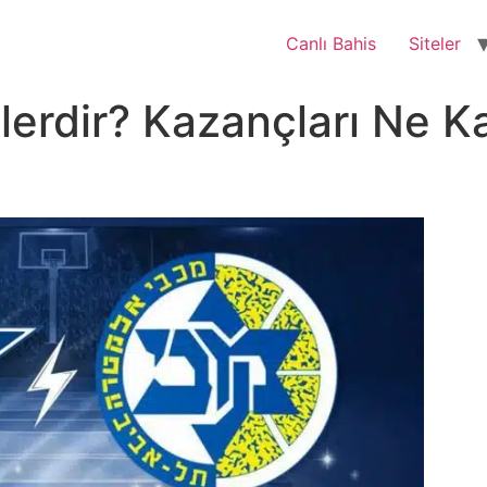
Canlı Bahis
Siteler
lerdir? Kazançları Ne K