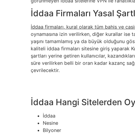
görünmeyen iddaa sitelerine VPN ile rahatlıkla 
İddaa Firmaları Yasal Şartl
İddaa firmaları, kural olarak tüm bahis ve casin
oynamasına izin verilirken, diğer kurallar ise
yaşını tamamlamış ya da büyük olduğunu göste
kaliteli iddaa firmaları sitesine giriş yaparak
şartları yerine getiren kullanıcılar, kazandıkla
süre verilirken belli bir oran kadar kazanç sa
çevrilecektir.
İddaa Hangi Sitelerden O
İddaa
Nesine
Bilyoner