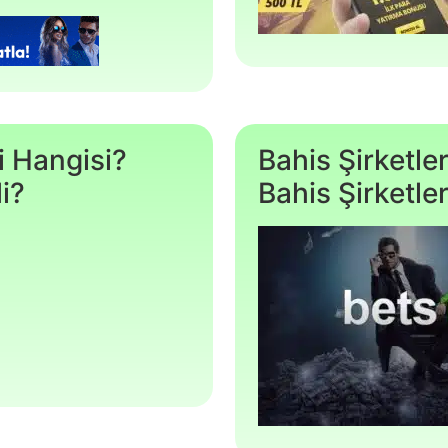
si Hangisi?
Bahis Şirketler
Mi?
Bahis Şirketler