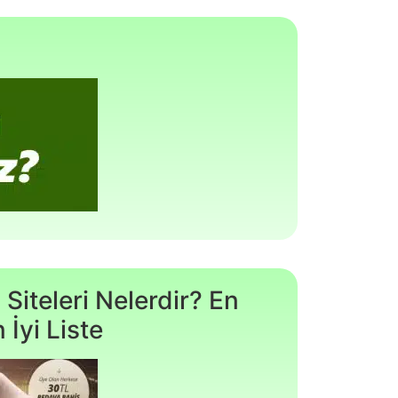
 Siteleri Nelerdir? En
 İyi Liste