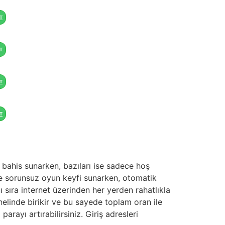
T
T
T
T
 bahis sunarken, bazıları ise sadece hoş
 ile sorunsuz oyun keyfi sunarken, otomatik
 sıra internet üzerinden her yerden rahatlıkla
elinde birikir ve bu sayede toplam oran ile
arayı artırabilirsiniz. Giriş adresleri