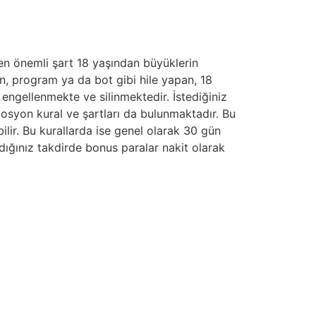
en önemli şart 18 yaşından büyüklerin
an, program ya da bot gibi hile yapan, 18
ngellenmekte ve silinmektedir. İstediğiniz
romosyon kural ve şartları da bulunmaktadır. Bu
bilir. Bu kurallarda ise genel olarak 30 gün
dığınız takdirde bonus paralar nakit olarak