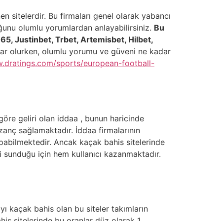
 sitelerdir. Bu firmaları genel olarak yabancı
duğunu olumlu yorumlardan anlayabilirsiniz.
Bu
5, Justinbet, Trbet, Artemisbet, Hilbet,
lar olurken, olumlu yorumu ve güveni ne kadar
w.dratings.com/sports/european-football-
göre geliri olan iddaa , bunun haricinde
anç sağlamaktadır. İddaa firmalarının
apabilmektedir. Ancak kaçak bahis sitelerinde
di sunduğu için hem kullanıcı kazanmaktadır.
yı kaçak bahis olan bu siteler takımların
his sitelerinde bu oranlar düz olarak 1