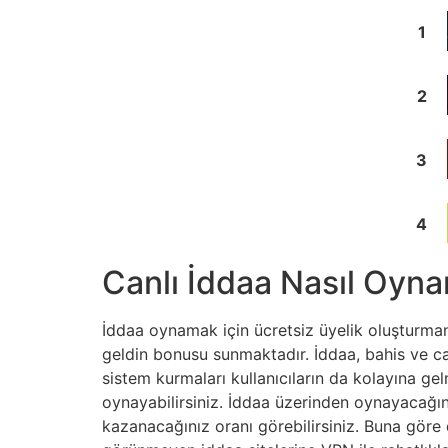
1
2
3
4
Canlı İddaa Nasıl Oyna
İddaa oynamak için ücretsiz üyelik oluşturmanı
geldin bonusu sunmaktadır. İddaa, bahis ve casi
sistem kurmaları kullanıcıların da kolayına ge
oynayabilirsiniz. İddaa üzerinden oynayacağın
kazanacağınız oranı görebilirsiniz. Buna göre d