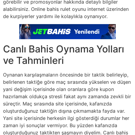
görebilir ve promosyonlar hakkında detaylı bilgiler
alabilirsiniz. Online bahis rulet oyunu internet üzerinden
de kurpiyerler yardımı ile kolaylıkla oynanıyor.
Canlı Bahis Oynama Yolları
ve Tahminleri
Oynanan karşılaşmaların öncesinde bir taktik belirleyip,
belirlenen taktiğe göre maç sırasında yükselen ve düşen
yani değişim içerisinde olan oranlara göre kupon
hazırlamak oldukça stresli fakat aynı zamanda zevkli bir
süreçtir. Maç sırasında site içerisinde, kafanızda
oluşturduğunuz taktiğin dışına çıkmamakta fayda var.
Yani site içerisinde herkesin ilgi gösterdiği durumlar her
zaman iyi sonuçlar vermiyor. Bu yüzden kafanızda
oluşturduğunuz taktikten şaşmayın diyelim. Canlı bahis