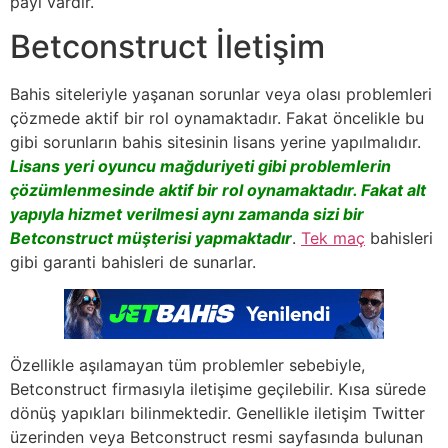
payı vardır.
Betconstruct İletişim
Bahis siteleriyle yaşanan sorunlar veya olası problemleri
çözmede aktif bir rol oynamaktadır. Fakat öncelikle bu
gibi sorunların bahis sitesinin lisans yerine yapılmalıdır.
Lisans yeri oyuncu mağduriyeti gibi problemlerin
çözümlenmesinde aktif bir rol oynamaktadır. Fakat alt
yapıyla hizmet verilmesi aynı zamanda sizi bir
Betconstruct müşterisi yapmaktadır
.
Tek maç
bahisleri
gibi garanti bahisleri de sunarlar.
Özellikle aşılamayan tüm problemler sebebiyle,
Betconstruct firmasıyla iletişime geçilebilir. Kısa sürede
dönüş yapıkları bilinmektedir. Genellikle iletişim Twitter
üzerinden veya Betconstruct resmi sayfasında bulunan