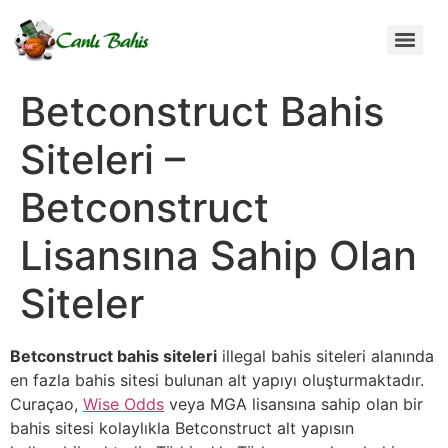
Betconstruct Bahis
Siteleri –
Betconstruct
Lisansına Sahip Olan
Siteler
Betconstruct bahis siteleri
illegal bahis siteleri alanında
en fazla bahis sitesi bulunan alt yapıyı oluşturmaktadır.
Curaçao,
Wise Odds
veya MGA lisansına sahip olan bir
bahis sitesi kolaylıkla Betconstruct alt yapısın