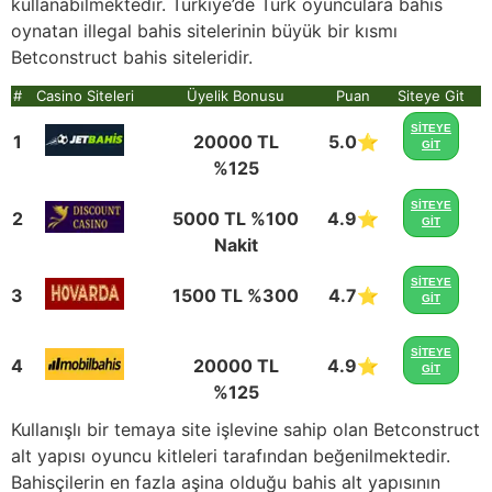
kullanabilmektedir. Türkiye’de Türk oyunculara bahis
oynatan illegal bahis sitelerinin büyük bir kısmı
Betconstruct bahis siteleridir.
#
Casino Siteleri
Üyelik Bonusu
Puan
Siteye Git
SİTEYE
1
20000 TL
5.0⭐
GİT
%125
SİTEYE
2
5000 TL %100
4.9⭐
GİT
Nakit
SİTEYE
3
1500 TL %300
4.7⭐
GİT
SİTEYE
4
20000 TL
4.9⭐
GİT
%125
Kullanışlı bir temaya site işlevine sahip olan Betconstruct
alt yapısı oyuncu kitleleri tarafından beğenilmektedir.
Bahisçilerin en fazla aşina olduğu bahis alt yapısının