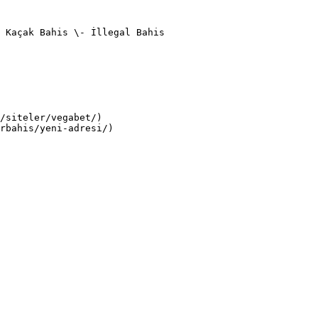
 Kaçak Bahis \- İllegal Bahis

/siteler/vegabet/)

rbahis/yeni-adresi/)
